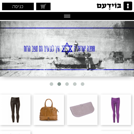
כניסה