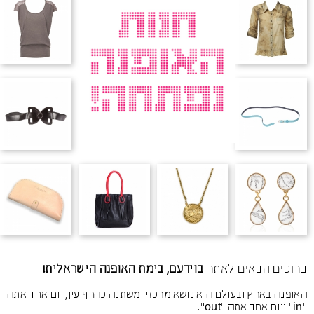
ברוכים הבאים לאתר
בוידעם, בימת האופנה הישראלית!
האופנה בארץ ובעולם היא נושא מרכזי ומשתנה כהרף עין, יום אחד אתה
"in" ויום אחד אתה "out".