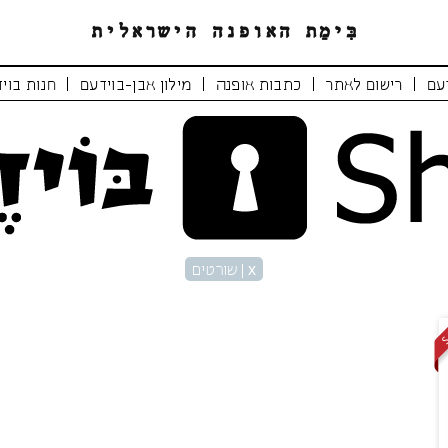
|
|
|
|
עם
רישום לאתר
כתבות אופנה
מילון אבן-בוידעם
חנות בוי
x
| שורטים