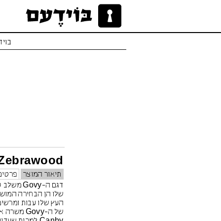
בויד
 Zebrawood
תיאור המוצר
פרטים
דגם ה-Govy
שלו הן הבחירה המוש
העץ שלו עבות ומרשימו
של ה-Govy 