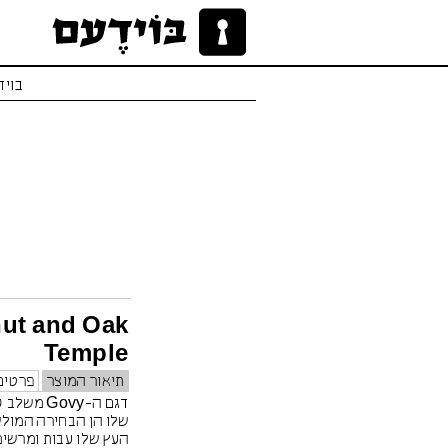
בויד
nut and Oak
Temple
תיאור המוצר
פרטים
דגם ה-Govy
שלו הן הבחירה המול
העץ שלו עבות ומרשימו