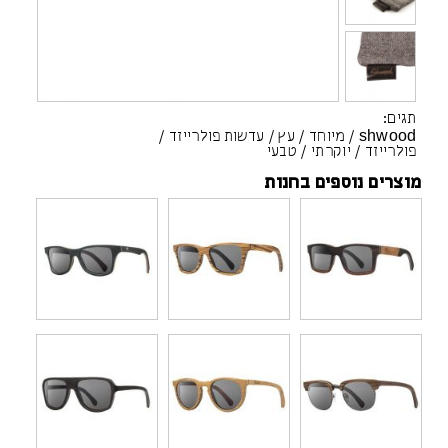
תגים:
shwood
/
מיוחד
/
עץ
/
עדשות פולרייזד
/
פולרייזד
/
יוקרתי
/
טבעי
מוצרים נוספים בחנות