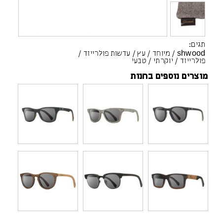
תגים:
shwood
/
מיוחד
/
עץ
/
עדשות פולרייזד
/
פולרייזד
/
יוקרתי
/
טבעי
מוצרים נוספים בחנות