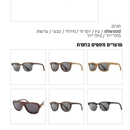
תגים:
shwood
/
עץ
/
יוקרתי
/
מיוחד
/
טבעי
/
עדשות
פולרייזד
/
פולרייזד
מוצרים נוספים בחנות