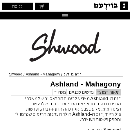
כניסה
חנות בוידעם
/
Ashland - Mahagony
/
Shwood
Ashland - Mahagony
תיאור המוצר
פרטים טכניים
משלוח
דגם ה-Ashland מצדיע לדגמים הקלאסיים של משקפי
הטייסים בעודו מוסיף את הטוויסט הייחודי שלו לצורה
המסורתית. מגיע בצבעי אגוז כהה או עץ-זברה, ועדשות
פולורייזד, דגם ה-Ashland הולך העקבות הדגמים שקדמו לו
ומספק פשטות מעוצבת.