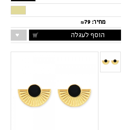
מחיר:
79
₪
הוסף לעגלה