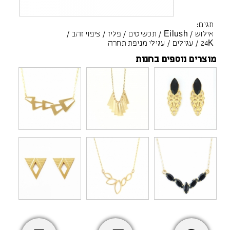
תגים:
אילוש
/
Eilush
/
תכשיטים
/
פליז
/
ציפוי זהב
/
24K
/
עגילים
/
עגילי מניפת תחרה
מוצרים נוספים בחנות