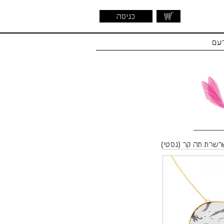
כניסה
דעם
רשרת תה קר (נסטי)