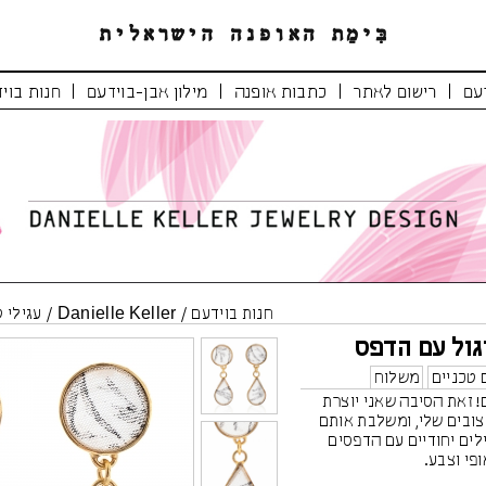
|
|
|
|
עם
רישום לאתר
כתבות אופנה
מילון אבן-בוידעם
חנות בוי
חנות בוידעם
/
Danielle Keller
/
עגילי 
יגול עם הדפס
 טכניים
משלוח
 זאת הסיבה שאני יוצרת
ובים שלי, ומשלבת אותם
לים יחודיים עם הדפסים
פי וצבע.