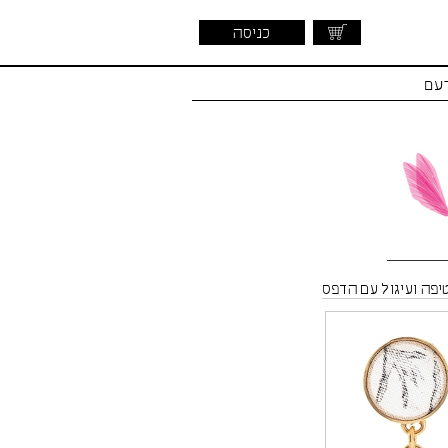
כניסה
דעם
טיפה ועיגול עם הדפס