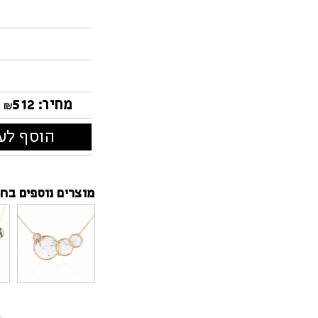
מחיר:
512
₪
הוסף לעג
מוצרים נוספים בחנ