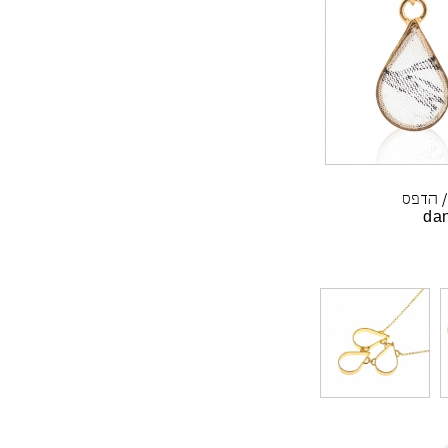
הדפס
dan