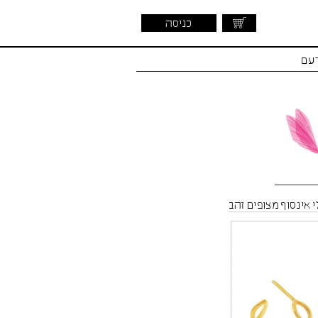
כניסה
דעם
י אינסוף מצופים זהב