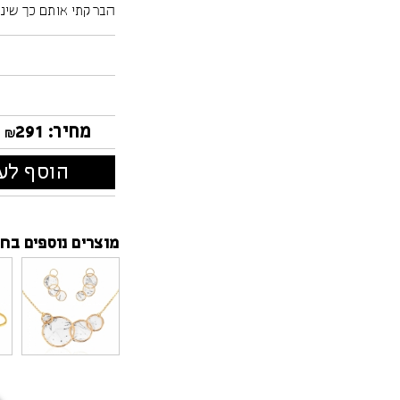
הברקתי אותם כך שינצ
מחיר:
291
₪
הוסף לעג
מוצרים נוספים בחנ