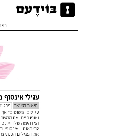
בויד
עגילי אינסוף 
תיאור המוצר
פרטים
עגילים "פשוטים" אך 
ואופנתיים. את ההשר
המדהימה של האינסוף, 
להיראות - אינסופי! 
את העגילים הכנתי מא