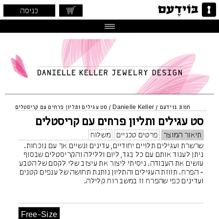
כניסה
חנות בוידעם
/
Danielle Keller
/
סט עגילים ותליון פרחים עם קריסטלים
סט עגילים ותליון פרחים עם קריסטלים
תיאור המוצר
פרטים טכניים
משלוח
שרשרת ועגילים תלויים יחודיים, עדינים ונשיים אך עם נוכחות.
ניתן לענוד אותם עם כל בגד, ליום וללילה והקריסטלים שבסוף
עושים את העבודה. ניסיתי ליצור את עיצוב שלי לקסם של הטבע
- הפרח. תזוזת העגילים והתליון נותנת תחושה של ענפים קטנים
ועדינים כפי שהפרח זז במשב רוח קלילה.
Free-Size