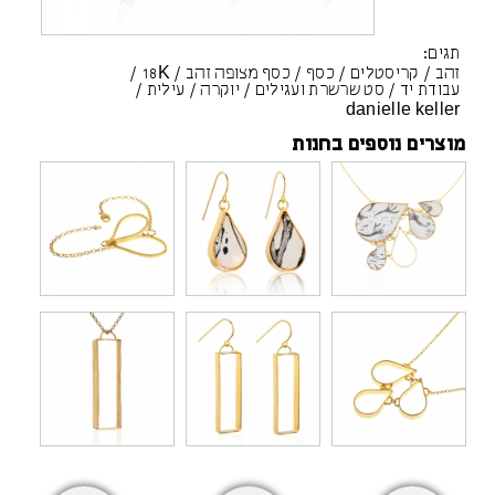
תגים:
זהב
/
קריסטלים
/
כסף
/
כסף מצופה זהב
/
18K
/
עבודת יד
/
סט שרשרת ועגילים
/
יוקרה
/
עילית
/
danielle keller
מוצרים נוספים בחנות