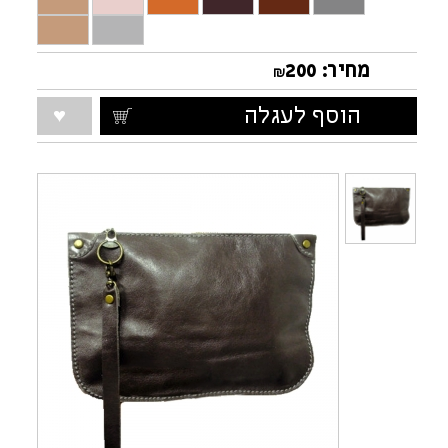
תיק מסמכים חשובים
קלמר מדליק לעפרונות
מחיר:
200
₪
הוסף לעגלה