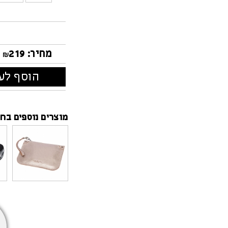
מחיר:
219
₪
הוסף לעג
מוצרים נוספים בחנ