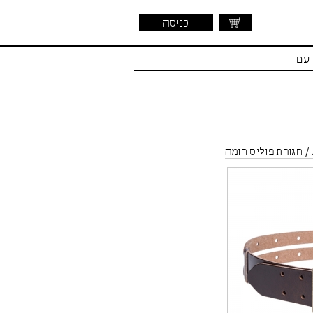
כניסה
דעם
/
חגורת פוליס חומה