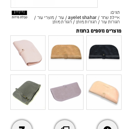
תגים:
איילת שחר
/
ayelet shahar
/
עור
/
מוצרי עור
/
חגורות עור
/
חגורות מותן
/
חגורת מותן
מוצרים נוספים בחנות