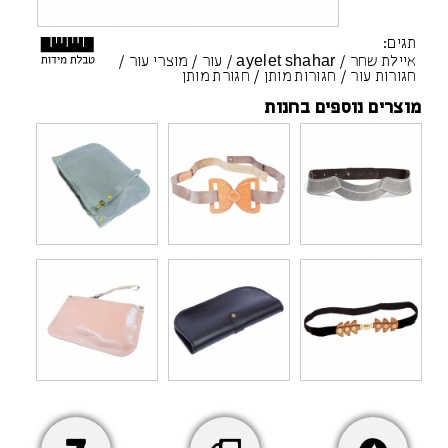
תגים:
איילת שחר
/
ayelet shahar
/
עור
/
מוצרי עור
/
חגורות עור
/
חגורות מותן
/
חגורת מותן
מוצרים נוספים בחנות