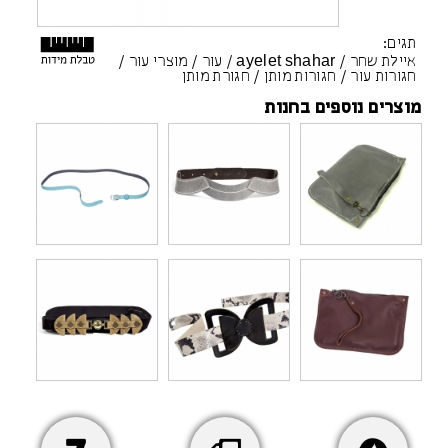
תגים:
איילת שחר
/
ayelet shahar
/
עור
/
מוצרי עור
/
חגורות עור
/
חגורות מותן
/
חגורת מותן
מוצרים נוספים בחנות