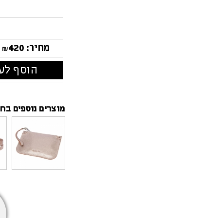
ושני תאים גדולים שיכ
מסמכים, תעודות זהות 
מכיל מקום מיוחד לע
טיפים:
ניתן להשתמש גם כתיק
מחיר:
420
₪
שלו יכולים להכיל פלא
הוסף לעג
מוצרים נוספים בחנ