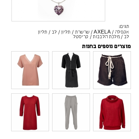
תגים:
אקסלה
/
AXELA
/
שרשרת
/
תליון
/
לב
/
תליון
לב
/
מלכת הלבבות
/
קריסטל
מוצרים נוספים בחנות