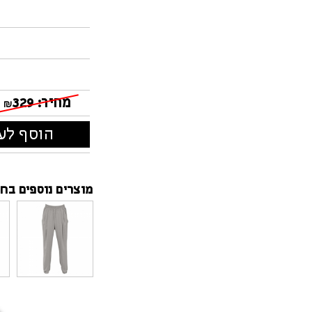
מחיר:
329
₪
הוסף לעג
מוצרים נוספים בחנ