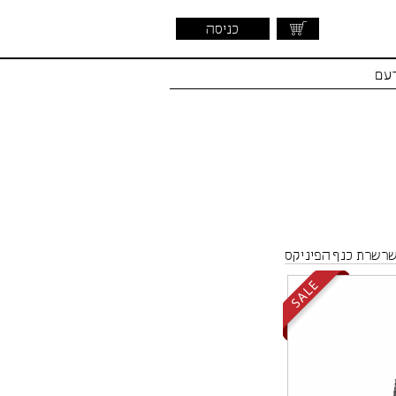
כניסה
דעם
רשרת כנף הפיניקס