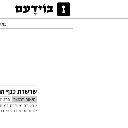
בויד
שרשרת כנף הפ
תיאור המוצר
פרטים
שרשרת מיוחדת במינה,
שתופסת את תשומת הל