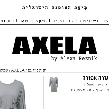
|
|
|
|
עם
רישום לאתר
כתבות אופנה
מילון אבן-בוידעם
חנות בוי
חנות בוידעם
/
AXELA
/
שמלת 
ורה אפורה
 טכניים
משלוח
ד לגוף ולמגע, מגיעה גם