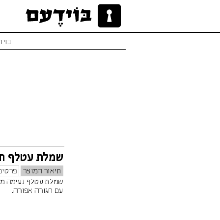
בויד
שמלת עטלף חג
תיאור המוצר
פרטים
שמלת עטלף נעימה מאו
עם חגורה אפורה.