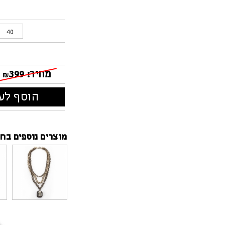
40
מחיר:
399
₪
הוסף לעג
מוצרים נוספים בחנ