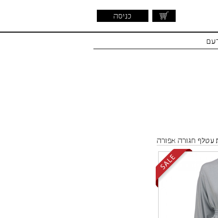
כניסה
דעם
עטלף חגורה אפורה