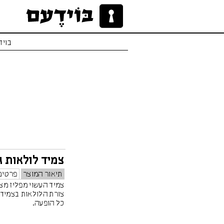
בויד
צמיד לולאות ג
תיאור המוצר
פרטים
צמיד העשוי מפליז מצו
צורת הלולאות בצמיד 
כל הופעה.