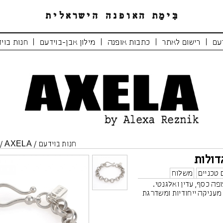
|
|
|
|
עם
רישום לאתר
כתבות אופנה
מילון אבן-בוידעם
חנות בוי
חנות בוידעם
/
AXELA
/
דולות
 טכניים
משלוח
פה כסף, עדין ואלגנטי.
מעניקה ייחודיות ומשדרגת