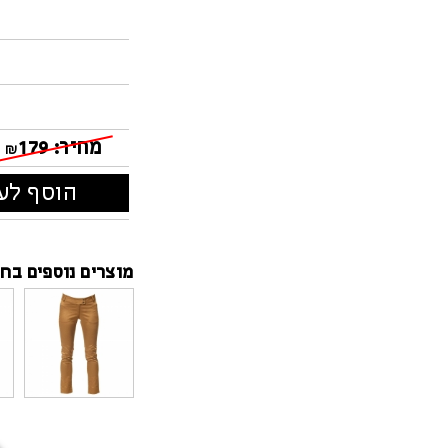
מחיר:
179
₪
הוסף לעג
מוצרים נוספים בחנ