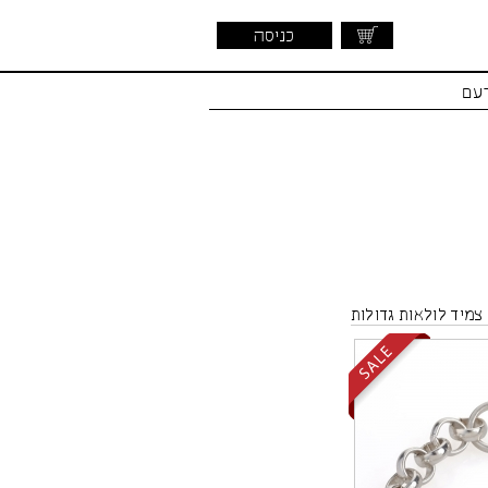
כניסה
דעם
צמיד לולאות גדולות