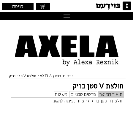
כניסה
חנות בוידעם
/
AXELA
/
חולצת V סטן בריק
חולצת V סטן בריק
תיאור המוצר
פרטים טכניים
משלוח
חולצת וי סטן בריק קייצית ונעימה למגע.