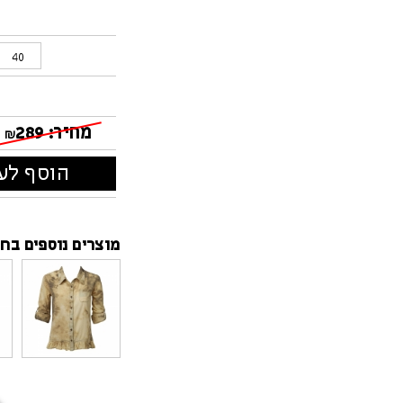
40
מחיר:
289
₪
הוסף לעג
מוצרים נוספים בחנ