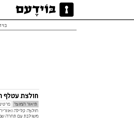
בויד
חולצת עטלף ת
תיאור המוצר
פרטים
חולצה קלילה ואווריר
משולבת עם תחרה שמ