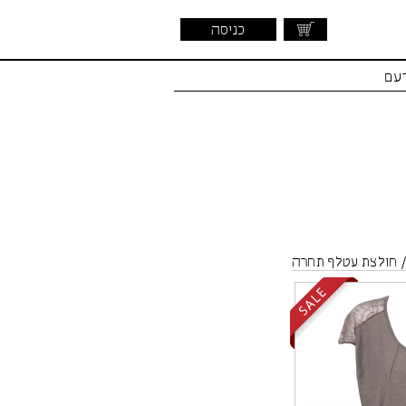
כניסה
דעם
חולצת עטלף תחרה