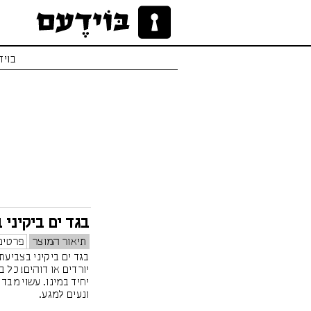
בויד
בגד ים ביקיני 
תיאור המוצר
פרטים
בגד ים ביקיני בצביעת
יורדים או דוהים! כל 
יחיד במינו. עשוי מבד
ונעים למגע.