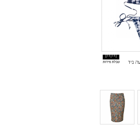
ה ביד