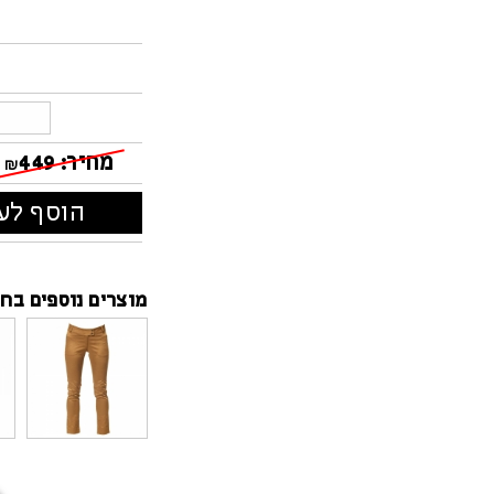
מחיר:
449
₪
הוסף לעג
מוצרים נוספים בחנ