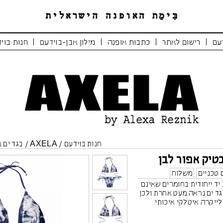
|
|
|
|
עם
רישום לאתר
כתבות אופנה
מילון אבן-בוידעם
חנות בוי
חנות בוידעם
/
AXELA
/
בגד ים ב
בטיק אפור לבן
 טכניים
משלוח
 יד ייחודית בחומרים שאינם
בגד ים נראה מעט אחרת ולכן
 לייקרה איטלקי איכותי