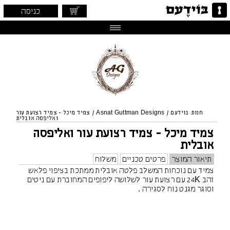
כניסה
חנות בוידעם
/
Asnat Guttman Designs
/
צמיד מיכל - צמיד רצועת עור
ואליפסה אובלית
צמיד מיכל - צמיד רצועת עור ואליפסה
אובלית
תיאור המוצר
פרטים טכניים
משלוח
צמיד עם נוכחות המשלב פלטה אובלית ממתכת בציפוי פלאש
זהב 24K עם רצועת עור לשלושה ליפופים המחוברת עם ניטים
וסוגר מגנט נוח לסגירה .