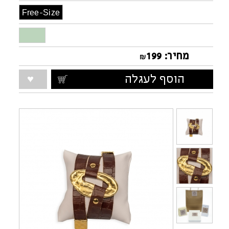
Free-Size
מחיר:
199
₪
הוסף לעגלה