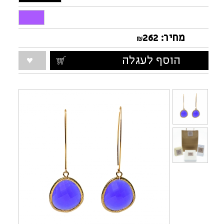
מחיר:
262
₪
הוסף לעגלה