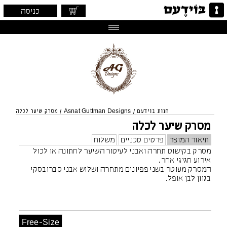
כניסה
חנות בוידעם
/
Asnat Guttman Designs
/
מסרק שיער לכלה
מסרק שיער לכלה
תיאור המוצר
פרטים טכניים
משלוח
מסרק בקישוט תחרה ואבני לעיטור השיער לחתונה או לכול
אירוע חגיגי אחר.
המסרק מעוטר בשני פפיונים מתחרה ושלוש אבני סברובסקי
בגוון לבן אופל.
Free-Size