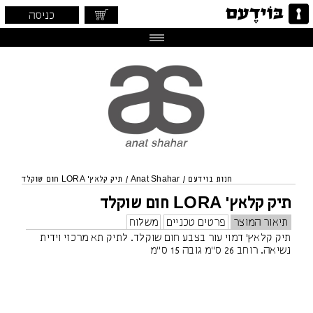
כניסה
חנות בוידעם
/
Anat Shahar
/
תיק קלאץ׳ LORA חום שוקלד
תיק קלאץ׳ LORA חום שוקלד
תיאור המוצר
פרטים טכניים
משלוח
תיק קלאץ׳ דמוי עור בצבע חום שוקלד. לתיק תא מרכזי וידית
נשיאה. רוחב 26 ס"מ גובה 15 ס"מ