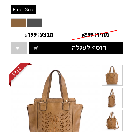
Free-Size
מחיר:
299
מבצע:
199
₪
₪
הוסף לעגלה