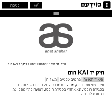
כניסה
חנות בוידעם
/
Anat Shahar
/
תיק יד KAI חום
תיק יד KAI חום
תיאור המוצר
פרטים טכניים
משלוח
תיק דמוי עור. התיק מכיל תא מרכזי גדול ובתוכו שני תאים
בסגירת רוכסן. תא אחורי בסגירת רוכסן. רצועה כתף מתכוונת
הניתנת להסרה.