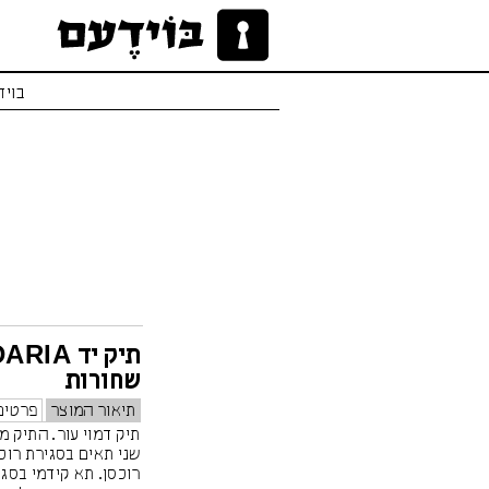
בויד
שחורות
תיאור המוצר
פרטים
תיק דמוי עור. התיק מ
שני תאים בסגירת רוכ
רוכסן. תא קידמי בסגי