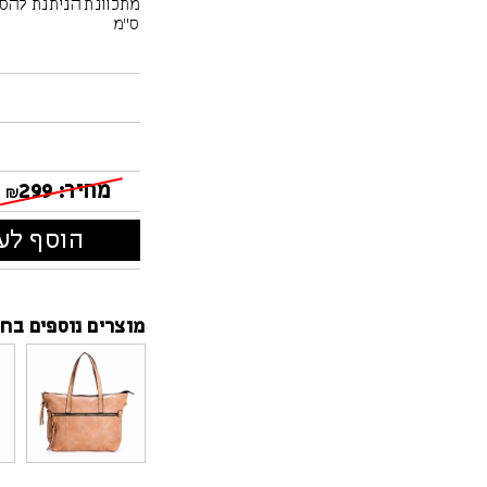
ס"מ
מחיר:
299
₪
הוסף לעג
מוצרים נוספים בחנ