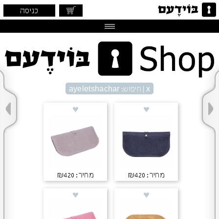
כניסה
x
| חיפוש: ayeletshachar
מחיר: ₪420
מחיר: ₪420