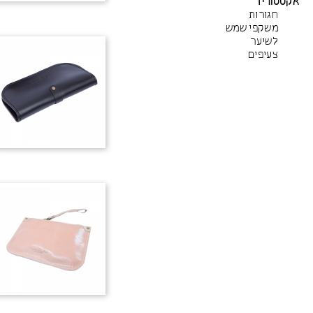
אקססוריז
חגורות
משקפי שמש
לשיער
צעיפים