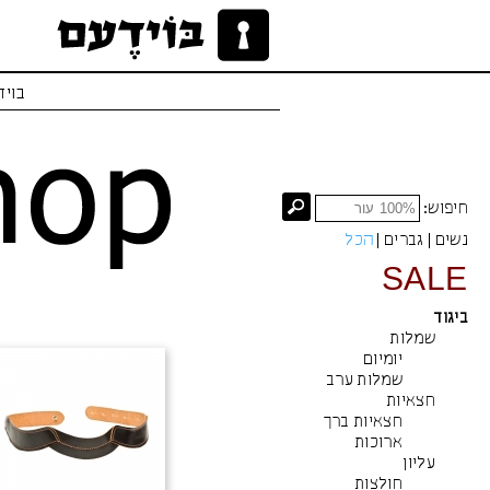
בויד
חיפוש:
נשים
|
גברים
|
הכל
SALE
ביגוד
שמלות
יומיום
שמלות ערב
חצאיות
חצאיות ברך
ארוכות
עליון
חולצות