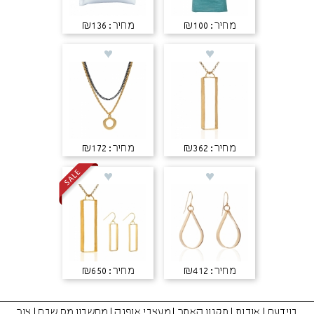
מחיר: ₪100
מחיר: ₪136
מחיר: ₪362
מחיר: ₪172
מחיר: ₪412
מחיר: ₪650
בוידעם
|
אודות
|
תקנון האתר
|
מעצבי אופנה
|
מחשבון מס שבח
|
צור