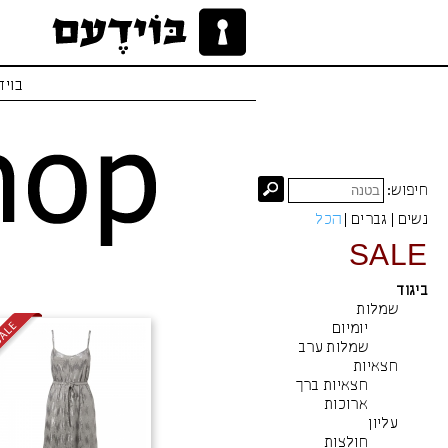
בויד
חיפוש:
נשים
|
גברים
|
הכל
SALE
ביגוד
שמלות
יומיום
שמלות ערב
חצאיות
חצאיות ברך
ארוכות
עליון
חולצות