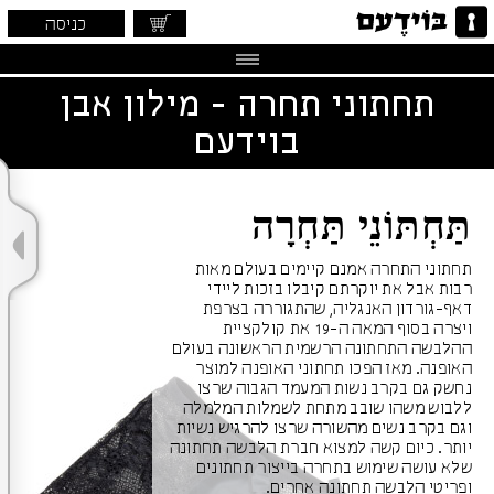
כניסה
תחתוני תחרה - מילון אבן
בוידעם
תַּחְתּוֹנֵי תַּחְרָה
תחתוני התחרה אמנם קיימים בעולם מאות
רבות אבל את יוקרתם קיבלו בזכות ליידי
דאף-גורדון האנגליה, שהתגוררה בצרפת
ויצרה בסוף המאה ה-19 את קולקציית
ההלבשה התחתונה הרשמית הראשונה בעולם
האופנה. מאז הפכו תחתוני האופנה למוצר
נחשק גם בקרב נשות המעמד הגבוה שרצו
ללבוש משהו שובב מתחת לשמלות המלמלה
וגם בקרב נשים מהשורה שרצו להרגיש נשיות
יותר. כיום קשה למצוא חברת הלבשה תחתונה
שלא עושה שימוש בתחרה בייצור תחתונים
ופריטי הלבשה תחתונה אחרים.