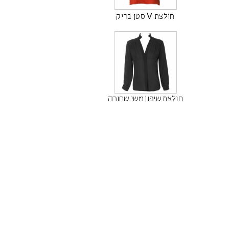
חולצת V סטן בריק
חולצת שיפון משי שחורה