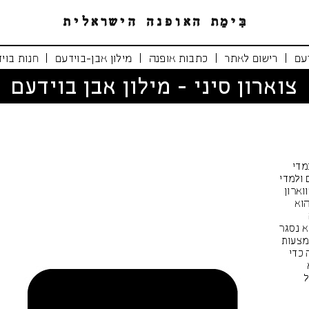
|
|
|
|
עם
רישום לאתר
כתבות אופנה
מילון אבן-בוידעם
חנות בוי
צוארון סיני - מילון אבן בוידעם
מדי
 ולמדי
וארון
הוא
א נסגר
מצעות
 כדי
ל