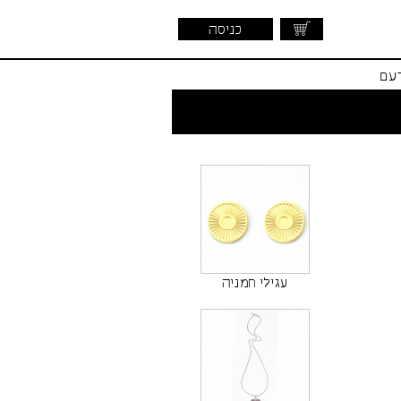
כניסה
דעם
עגילי חמניה