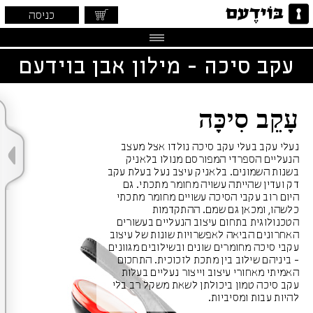
כניסה
עקב סיכה - מילון אבן בוידעם
עָקֵב סִיכָּה
נעלי עקב בעלי עקב סיכה נולדו אצל מעצב
הנעליים הספרדי המפורסם מנולו בלאניק
בשנות השמונים. בלאניק עיצב נעל בעלת עקב
דק ועדין שהייתה עשויה מחומר מתכתי. גם
היום רוב עקבי הסיכה עשויים מחומר מתכתי
כלשהו, ומכאן גם שמם. ההתקדמות
הטכנולוגית בתחום עיצוב הנעליים בעשורים
האחרונים הביאה לאפשרויות שונות של עיצוב
עקבי סיכה מחומרים שונים ובשילובים מגוונים
- ביניהם שילוב בין מתכת לזכוכית. התחכום
האמיתי מאחורי עיצוב וייצור נעליים בעלות
עקב סיכה טמון ביכולתן לשאת משקל רב בלי
להיות עבות ומסיביות.