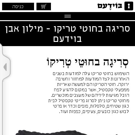
כניסה
סריגה בחוטי טריקו - מילון אבן
בוידעם
סְרִיגָה בחוּטֵי טְרִיקוֹ
השימוש בחוטי טריקו עלה למודעות בשנים
האחרונות לצד המודעות למחזור וחשיבה
ירוקה. חוטי הטריקו הם למעשה שאריות
ממפעלי טקסטיל, אשר במקום להגיע לפח
הזבל מגיעות לידיהם של מעצבים מוכשרים.
מחוטי טריקו ניתן לסרוג פריטי טקסטיל לבית
כגון שטיחים, סלסלות, פופים וכדו' או פרטי
לבוש כגון כובעים, צעיפים, כפפות ועוד.