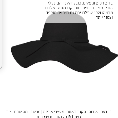
בדים רכים ונופלים. כובעי הלבד הם בעלי
אוריינטציה חורפית יותר. קו המתאר שלהם
מחוייט ולכן ישתלבו יפה גם במראה מוקפד
וצמוד יותר
בוידעם
|
אודות
|
תקנון האתר
|
מעצבי אופנה
|
מחשבון מס שבח
|
צור
קשר
| © כל הזכויות שמורות