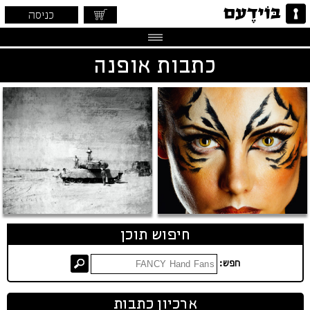
כניסה
כתבות אופנה
חיפוש תוכן
חפש:
ארכיון כתבות