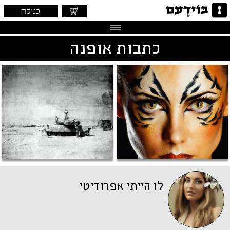
כניסה
כתבות אופנה
לו הייתי אפרודיטי