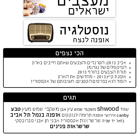
מעצבים
ישראלים
נוסטלגיה
אופנה לנצח
הכי נצפים
אביב 2013: הטרנדים והצבעים שאתם חייבים בארון
הפיקסלים של נגה מן
תורת הצבעים בחורף 2013
אופנת קיץ 2013 - מחדשים את הארון
הסוד הוא בפרטים הקטנים: חשיבותם של אקססוריז
תגים
shwood
עץ
משקפי שמש מעץ
טבע
שווד
משקפי שמש
אבן
אופנה בנמל תל אביב
תרומה לנזקקים
canby
אירועי אופנה
שרשראות
אבני חן
אקססוריז
אבני סברובסקי
בזאר יד שניה
שרשראות פנינים