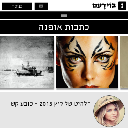
כניסה
כתבות אופנה
הלהיט של קיץ 2013 - כובע קש