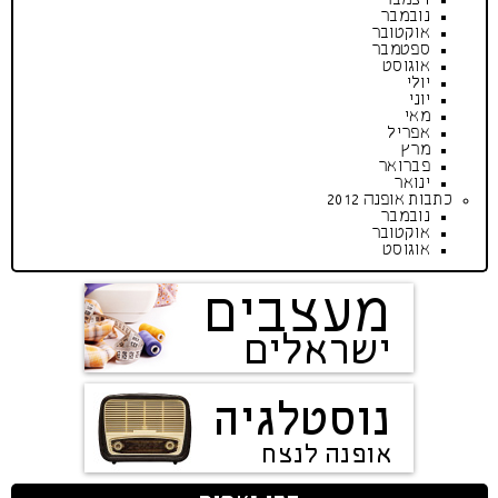
נובמבר
אוקטובר
ספטמבר
אוגוסט
יולי
יוני
מאי
אפריל
מרץ
פברואר
ינואר
כתבות אופנה 2012
נובמבר
אוקטובר
אוגוסט
מעצבים
ישראלים
נוסטלגיה
אופנה לנצח