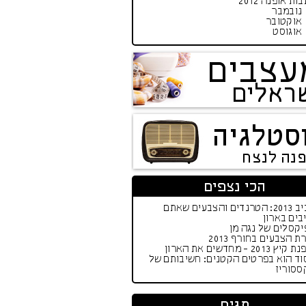
ות אופנה 2012
נובמבר
אוקטובר
אוגוסט
עצבים
ראלים
סטלגיה
פנה לנצח
הכי נצפים
אביב 2013: הטרנדים והצבעים שאתם
בים בארון
קסלים של נגה מן
ת הצבעים בחורף 2013
יץ 2013 - מחדשים את הארון
וד הוא בפרטים הקטנים: חשיבותם של
ססוריז
תגים