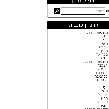
חיפוש תוכן
:
ארכיון כתבות
ות אופנה 2014
יולי
יוני
מאי
אפריל
מרץ
פברואר
ינואר
ות אופנה 2013
דצמבר
נובמבר
אוקטובר
ספטמבר
אוגוסט
יולי
יוני
מאי
אפריל
מרץ
פברואר
ינואר