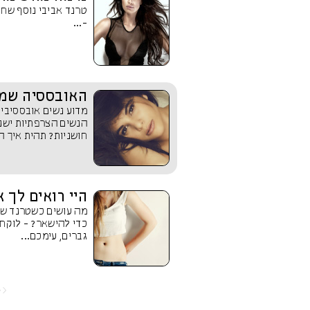
טרנד אביבי נוסף שחו
-...
האובססיה שמ
מדוע נשים אובססיביו
הנשים הצרפתיות ישנה
חושניות? תהית איך הן
היי רואים לך 
מה עושים כשטרנד שנ
כדי להישאר? - לוקחי
גברים, עימכם...
<<