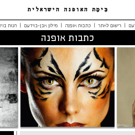
|
|
|
|
עם
רישום לאתר
כתבות אופנה
מילון אבן-בוידעם
חנות בוי
כתבות אופנה
נימרים משוטטים
אופנה י