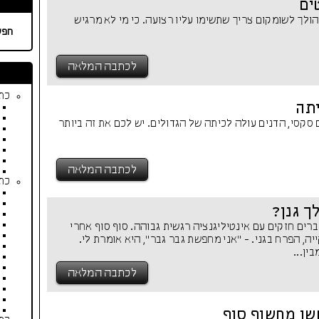
ים
לך לשומקום צריך שתשימו עליו רצועה. כי מי לא מרגיש
חפש
לכתבה המלאה
כתב
יתה
ם סקסי, הדנים עולה לכיתה של הגדולים. יש לכם את זה ביותר
לכתבה המלאה
כתב
ך גנן?
ברים חזקים עם אינטיליגנציה רגשית גבוהה. סוף סוף אחרי
ה, הפרח בגני. - "אני מחפשת גבר גבר", היא אומרת לי.
ין...
לכתבה המלאה
ו מחשוף סוף