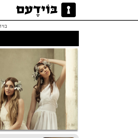
בויד
לו הייתי אפרודיטי