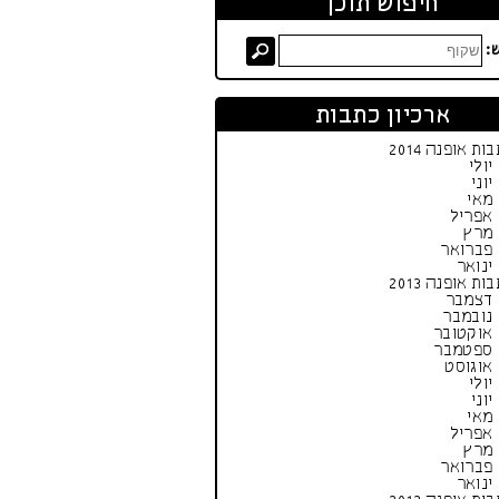
חיפוש תוכן
:
ארכיון כתבות
ות אופנה 2014
יולי
יוני
מאי
אפריל
מרץ
פברואר
ינואר
ות אופנה 2013
דצמבר
נובמבר
אוקטובר
ספטמבר
אוגוסט
יולי
יוני
מאי
אפריל
מרץ
פברואר
ינואר