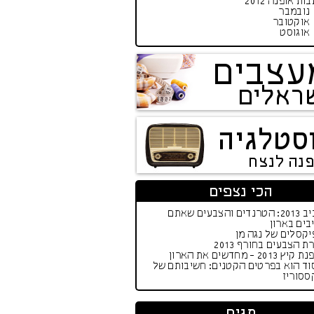
ות אופנה 2012
נובמבר
אוקטובר
אוגוסט
עצבים
ראלים
סטלגיה
פנה לנצח
הכי נצפים
אביב 2013: הטרנדים והצבעים שאתם
בים בארון
קסלים של נגה מן
ת הצבעים בחורף 2013
יץ 2013 - מחדשים את הארון
וד הוא בפרטים הקטנים: חשיבותם של
ססוריז
תגים