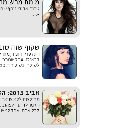
מ מח מחש מחש
טרנד אביבי נוסף שחו
-...
שקוף שזה טוב
הוא עדין וחצוף, מתר
בכאילו. #רקאומרת -
לשולחן בשיעור היסטו
אביב 2013: הטרנדים והצבעים שאתם חייבים בארון
מחולצות ללא צווארון
לכל אחת ואחד למצוא 