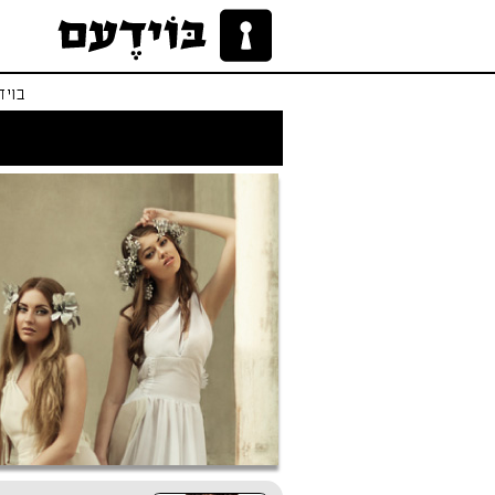
בויד
לו הייתי אפרודיטי