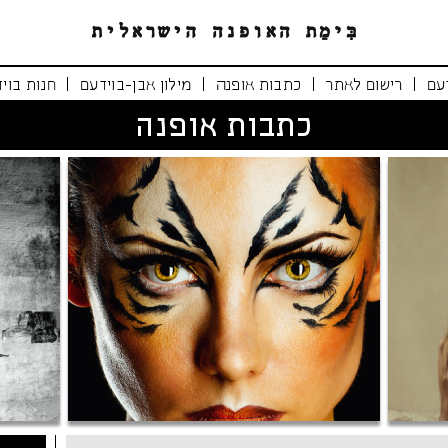
|
|
|
|
עם
רישום לאתר
כתבות אופנה
מילון אבן-בוידעם
חנות בוי
כתבות אופנה
נימרים משוטטים
אופנה י