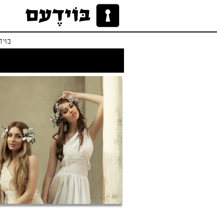
בויד
לו הייתי אפרודיטי