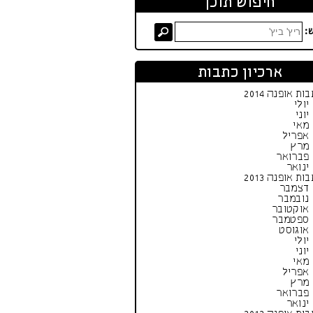
חיפוש תוכן
:
ארכיון כתבות
ות אופנה 2014
יולי
יוני
מאי
אפריל
מרץ
פברואר
ינואר
ות אופנה 2013
דצמבר
נובמבר
אוקטובר
ספטמבר
אוגוסט
יולי
יוני
מאי
אפריל
מרץ
פברואר
ינואר