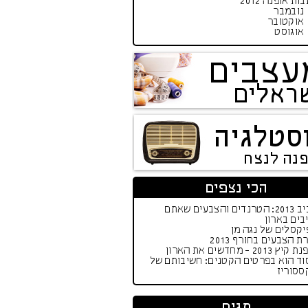
ות אופנה 2012
נובמבר
אוקטובר
אוגוסט
עצבים
ראלים
סטלגיה
פנה לנצח
הכי נצפים
אביב 2013: הטרנדים והצבעים שאתם
בים בארון
קסלים של נגה מן
ת הצבעים בחורף 2013
יץ 2013 - מחדשים את הארון
וד הוא בפרטים הקטנים: חשיבותם של
ססוריז
תגים