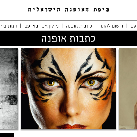
|
|
|
|
עם
רישום לאתר
כתבות אופנה
מילון אבן-בוידעם
חנות בוי
כתבות אופנה
נימרים משוטטים
אופנה י