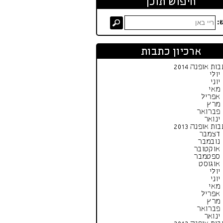
חיפוש תוכן
:
ארכיון כתבות
ות אופנה 2014
יולי
יוני
מאי
אפריל
מרץ
פברואר
ינואר
ות אופנה 2013
דצמבר
נובמבר
אוקטובר
ספטמבר
אוגוסט
יולי
יוני
מאי
אפריל
מרץ
פברואר
ינואר