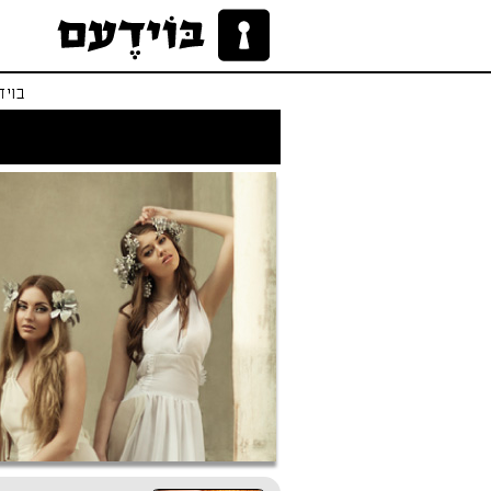
בויד
לו הייתי אפרודיטי