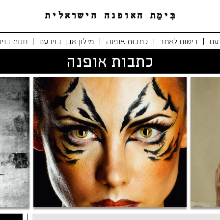
|
|
|
|
עם
רישום לאתר
כתבות אופנה
מילון אבן-בוידעם
חנות בוי
כתבות אופנה
נימרים משוטטים
אופנה י