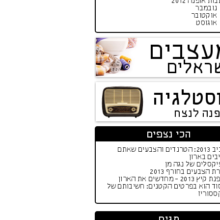
ות אופנה 2012
נובמבר
אוקטובר
אוגוסט
עצבים
ראלים
סטלגיה
פנה לנצח
הכי נצפים
אביב 2013: הטרנדים והצבעים שאתם
בים בארון
קסלים של נגה מן
ת הצבעים בחורף 2013
יץ 2013 - מחדשים את הארון
וד הוא בפרטים הקטנים: חשיבותם של
ססוריז
תגים