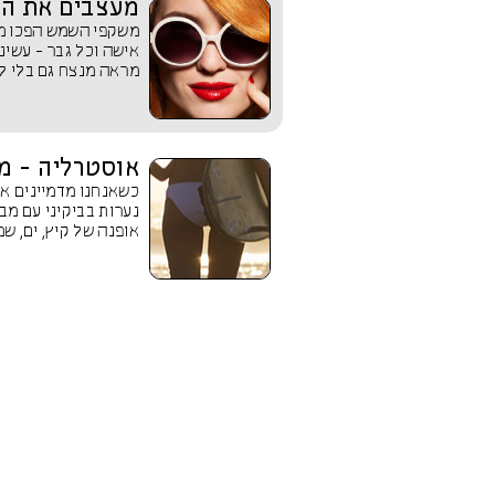
מעצבים את הע
משקפי השמש הפכו מאז
אישה וכל גבר - עשינ
מראה מנצח גם בלי ל
אוסטרליה - מ
כשאנחנו מדמיינים את
נערות בביקיני עם מב
אופנה של קיץ, ים, שמש