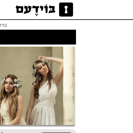
בויד
לו הייתי אפרודיטי