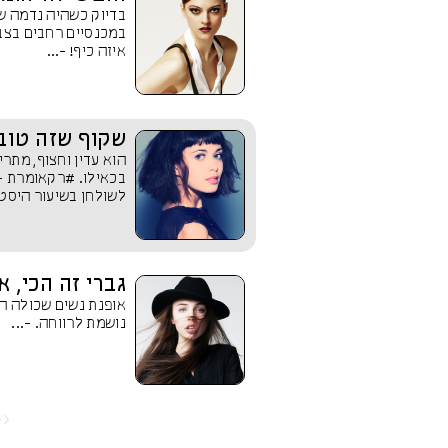
בדיוק כשהיה נדמה ש
איזה כיף! -...
שקוף שזה טוב
הוא עדין וחצוף, מתר
בכאילו. #רקאומרת -
לשולחן בשיעור היסטו
גברי זה הכי, א
אופנת נשים שכולה הו
נושמת לרווחה. -...
<<