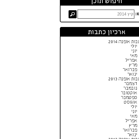
חיפוש תוכן
:
ארכיון כתבות
ות אופנה 2014
יולי
יוני
מאי
אפריל
מרץ
פברואר
ינואר
ות אופנה 2013
דצמבר
נובמבר
אוקטובר
ספטמבר
אוגוסט
יולי
יוני
מאי
אפריל
מרץ
פברואר
ינואר