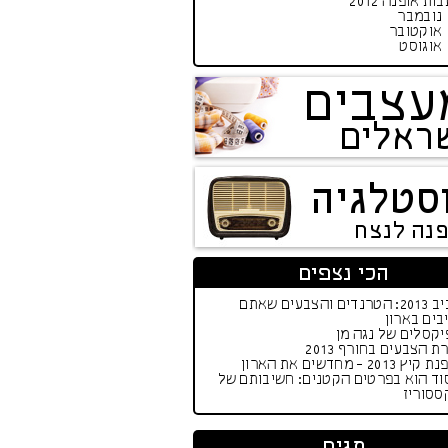
ות אופנה 2012
נובמבר
אוקטובר
אוגוסט
עצבים
ראלים
סטלגיה
פנה לנצח
הכי נצפים
אביב 2013: הטרנדים והצבעים שאתם
בים בארון
קסלים של נגה מן
ת הצבעים בחורף 2013
יץ 2013 - מחדשים את הארון
וד הוא בפרטים הקטנים: חשיבותם של
ססוריז
תגים