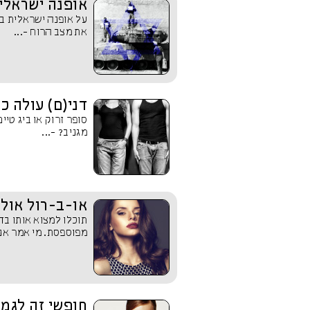
אופנה ישראלי
על אופנה ישראלית בק
את מצב הרוח -...
דני(ם) עולה כ
סופר זרוק או ביג טיי
מגניב? -...
או-ב-רול אול-
תוכלו למצוא אותו בדנ
מפוספסת. מי אמר אני 
חופשי זה לגמר