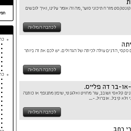
ת
ונטקסט מזרח תיכוני סוער, מה זה אומר עלינו, ואיך לובשים
חפש
לכתבה המלאה
כתב
יתה
ם סקסי, הדנים עולה לכיתה של הגדולים. יש לכם את זה ביותר
לכתבה המלאה
כתב
או-בר דה פלייס.
ים קלאסי ושובב, עור מחויט ואלגנטי, שיפון מתנופף או כותנה
ולא קיבל. אוברול. -...
לכתבה המלאה
י רחב