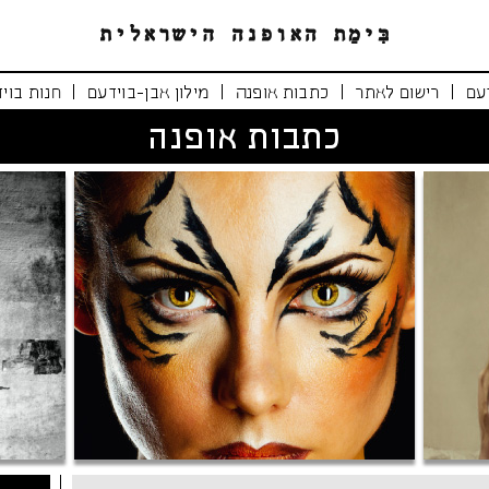
|
|
|
|
עם
רישום לאתר
כתבות אופנה
מילון אבן-בוידעם
חנות בוי
כתבות אופנה
נימרים משוטטים
אופנה י