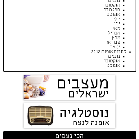
נובמבר
אוקטובר
ספטמבר
אוגוסט
יולי
יוני
מאי
אפריל
מרץ
פברואר
ינואר
כתבות אופנה 2012
נובמבר
אוקטובר
אוגוסט
מעצבים
ישראלים
נוסטלגיה
אופנה לנצח
הכי נצפים