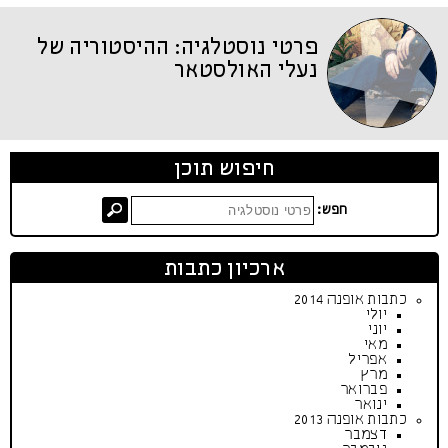
פרטי נוסטלגיה: ההיסטוריה של
נעלי האולסטאר
חיפוש תוכן
חפש:
ארכיון כתבות
כתבות אופנה 2014
יולי
יוני
מאי
אפריל
מרץ
פברואר
ינואר
כתבות אופנה 2013
דצמבר